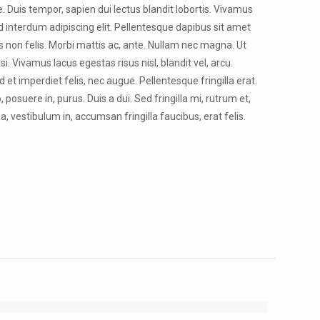
. Duis tempor, sapien dui lectus blandit lobortis. Vivamus
d interdum adipiscing elit. Pellentesque dapibus sit amet
 non felis. Morbi mattis ac, ante. Nullam nec magna. Ut
si. Vivamus lacus egestas risus nisl, blandit vel, arcu.
 et imperdiet felis, nec augue. Pellentesque fringilla erat.
 posuere in, purus. Duis a dui. Sed fringilla mi, rutrum et,
a, vestibulum in, accumsan fringilla faucibus, erat felis.