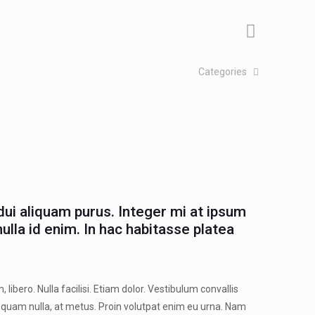
Categories
dui aliquam purus. Integer mi at ipsum
ulla id enim. In hac habitasse platea
 libero. Nulla facilisi. Etiam dolor. Vestibulum convallis
quam nulla, at metus. Proin volutpat enim eu urna. Nam