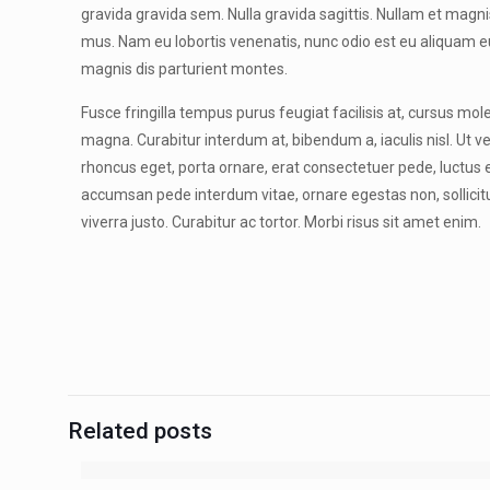
gravida gravida sem. Nulla gravida sagittis. Nullam et magni
mus. Nam eu lobortis venenatis, nunc odio est eu aliquam eu
magnis dis parturient montes.
Fusce fringilla tempus purus feugiat facilisis at, cursus mole
magna. Curabitur interdum at, bibendum a, iaculis nisl. Ut ve
rhoncus eget, porta ornare, erat consectetuer pede, luctus et
accumsan pede interdum vitae, ornare egestas non, sollicitudi
viverra justo. Curabitur ac tortor. Morbi risus sit amet enim.
Related posts