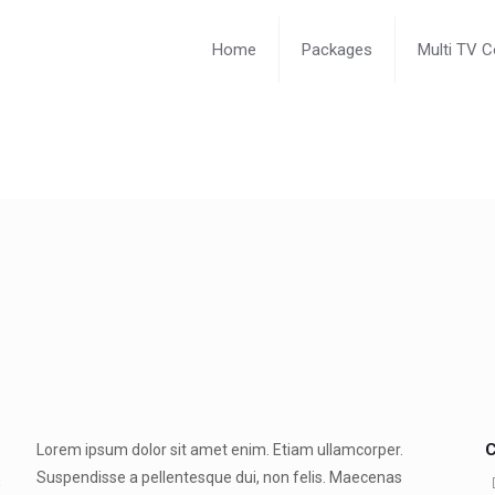
Home
Packages
Multi TV 
C
Lorem ipsum dolor sit amet enim. Etiam ullamcorper.
Suspendisse a pellentesque dui, non felis. Maecenas
s