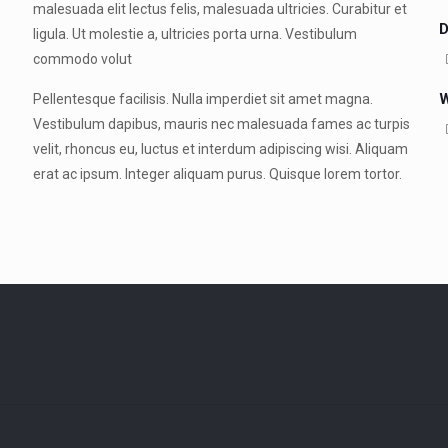
malesuada elit lectus felis, malesuada ultricies. Curabitur et
D
ligula. Ut molestie a, ultricies porta urna. Vestibulum
commodo volut
W
Pellentesque facilisis. Nulla imperdiet sit amet magna.
Vestibulum dapibus, mauris nec malesuada fames ac turpis
velit, rhoncus eu, luctus et interdum adipiscing wisi. Aliquam
erat ac ipsum. Integer aliquam purus. Quisque lorem tortor.